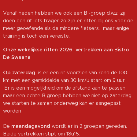
Vanaf heden hebben we ook een B -groep d.w.z. zij
doen een rit iets trager zo zijn er ritten bij ons voor de
meer geoefende als de mindere fietsers... maar enige
training is toch een vereiste.
Onze wekelijkse ritten 2026 vertrekken aan Bistro
De Swaene
Op zaterdag
is er een rit voorzien van rond de 100
km met een gemiddelde van 30 km/u start om 9 uur
Er is een mogelijkheid om de afstand aan te passen
maar een echte B groep hebben we niet op zaterdag
we starten te samen onderweg kan er aangepast
worden
maandagavond
De
wordt er in 2 groepen gereden.
Beide vertrekken stipt om 18u15.