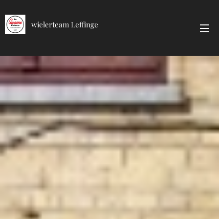
wielerteam Leffinge