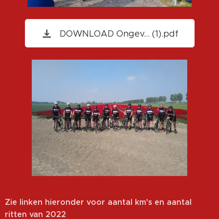
DOWNLOAD Ongev... (1).pdf
Zie linken hieronder voor aantal km's en aantal
ritten van 2022