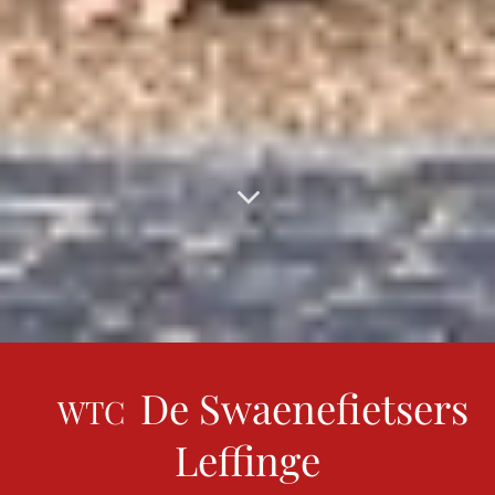
De Swaenefietsers
WTC
Leffinge