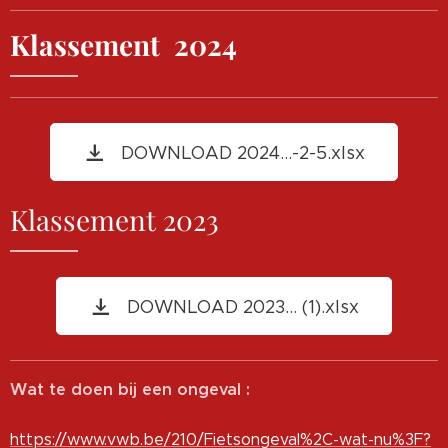
Klassement 2024
DOWNLOAD 2024...-2-5.xlsx
Klassement 2023
DOWNLOAD 2023... (1).xlsx
Wat te doen bij een ongeval :
https://www.vwb.be/210/Fietsongeval%2C-wat-nu%3F?