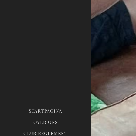
STARTPAGINA
OVER ONS
CLUB REGLEMENT