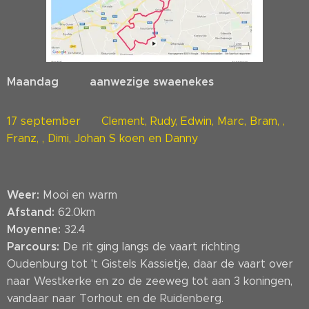
Maandag aanwezige swaenekes
17 september Clement, Rudy, Edwin, Marc, Bram, ,
Franz, , Dimi, Johan S koen en Danny
Weer:
Mooi en warm
Afstand:
62.0km
Moyenne:
32.4
Parcours:
De rit ging langs de vaart richting
Oudenburg tot 't Gistels Kassietje, daar de vaart over
naar Westkerke en zo de zeeweg tot aan 3 koningen,
vandaar naar Torhout en de Ruidenberg.