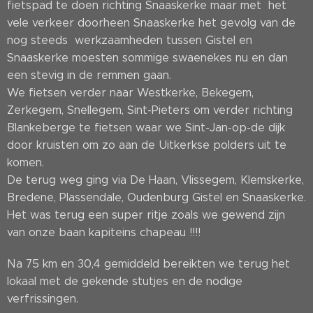
fietspad te doen richting Snaaskerke maar met het
vele verkeer doorheen Snaaskerke het gevolg van de
nog steeds werkzaamheden tussen Gistel en
Snaaskerke moesten sommige swaenekes nu en dan
een stevig in de remmen gaan.
We fietsen verder naar Westkerke, Bekegem,
Zerkegem, Snellegem, Sint-Pieters om verder richting
Blankeberge te fietsen waar we Sint-Jan-op-de dijk
door kruisten om zo aan de Uitkerkse polders uit te
komen.
De terug weg ging via De Haan, Vlissegem, Klemskerke,
Bredene, Plassendale, Oudenburg Gistel en Snaaskerke.
Het was terug een super ritje zoals we gewend zijn
van onze baan kapiteins chapeau !!!!
Na 75 km en 30,4 gemiddeld bereikten we terug het
lokaal met de gekende stutjes en de nodige
verfrissingen.