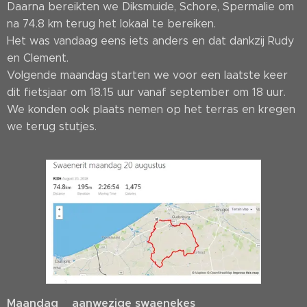
Daarna bereikten we Diksmuide, Schore, Spermalie om
na 74.8 km terug het lokaal te bereiken.
Het was vandaag eens iets anders en dat dankzij Rudy
en Clement.
Volgende maandag starten we voor een laatste keer
dit fietsjaar om 18.15 uur vanaf september om 18 uur.
We konden ook plaats nemen op het terras en kregen
we terug stutjes.
Maandag aanwezige swaenekes