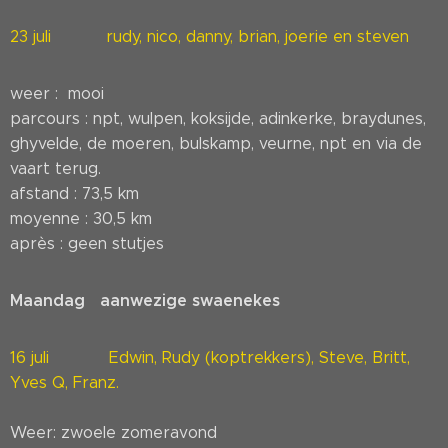
23 juli rudy, nico, danny, brian, joerie en steven
weer : mooi
parcours : npt, wulpen, koksijde, adinkerke, braydunes,
ghyvelde, de moeren, bulskamp, veurne, npt en via de
vaart terug.
afstand : 73,5 km
moyenne : 30,5 km
après : geen stutjes
Maandag aanwezige swaenekes
16 juli Edwin, Rudy (koptrekkers), Steve, Britt,
Yves Q, Franz.
Weer: zwoele zomeravond