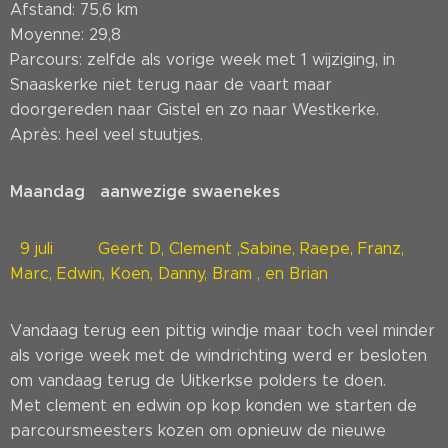
Afstand: 75,6 km
Moyenne: 29,8
Parcours: zelfde als vorige week met 1 wijziging, in
Snaaskerke niet terug naar de vaart maar
doorgereden naar Gistel en zo naar Westkerke.
Après: heel veel stuutjes.
Maandag aanwezige swaenekes
9 juli Geert D, Clement ,Sabine, Raepe, Franz,
Marc, Edwin, Koen, Danny, Bram , en Brian
Vandaag terug een pittig windje maar toch veel minder
als vorige week met de windrichting werd er besloten
om vandaag terug de Uitkerkse polders te doen.
Met clement en edwin op kop konden we starten de
parcoursmeesters kozen om opnieuw de nieuwe