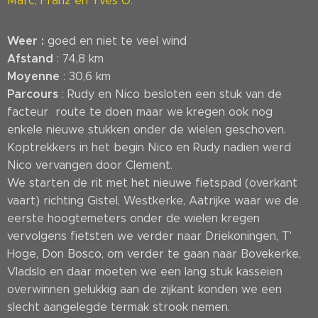
Marc, Franz en Yves O.
Weer :
goed en niet te veel wind
Afstand
: 74,8 km
Moyenne
: 30,6 km
Parcours
: Rudy en Nico besloten een stuk van de
facteur route te doen maar we kregen ook nog
enkele nieuwe stukken onder de wielen geschoven.
Koptrekkers in het begin Nico en Rudy nadien werd
Nico vervangen door Clement.
We starten de rit met het nieuwe fietspad (overkant
vaart) richting Gistel, Westkerke, Aatrijke waar we de
eerste hoogtemeters onder de wielen kregen
vervolgens fietsten we verder naar Driekoningen, T'
Hoge, Don Bosco, om verder te gaan naar Bovekerke,
Vladslo en daar moeten we een lang stuk kasseien
overwinnen gelukkig aan de zijkant konden we een
slecht aangelegde termak strook nemen.