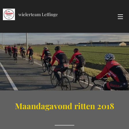
wielerteam Leffinge
Maandagavond ritten 2018