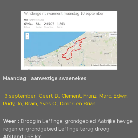
Maandag aanwezige swaenekes
3 september Geert D., Clement, Franz, Marc, Edwin,
Rudy, Jo, Bram, Yves O., Dimitri en Brian
Weer :
Droog in Leffinge, grondgebied Aatrijke hevige
regen en grondgebied Leffinge terug droog
Afstand :
68 km