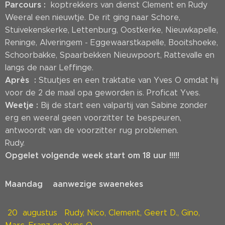
Parcours :
koptrekkers van dienst Clement en Rudy
Weeral een nieuwtje. De rit ging naar Schore,
Stuivekenskerke, Lettenburg, Oostkerke, Nieuwkapelle,
Reninge, Alveringem - Eggewaarstkapelle, Booitshoeke,
Schoorbakke, Spaarbekken Nieuwpoort, Rattevalle en
langs de naar Leffinge.
Après :
Stuutjes en een traktatie van Yves O omdat hij
voor de 2 de maal opa geworden is. Proficat Yves.
Weetje :
Bij de start een valpartij van Sabine zonder
erg en weeral geen voorzitter te bespeuren,
antwoordt van de voorzitter rug problemen.
Rudy.
Opgelet volgende week start om 18 uur !!!!!
Maandag aanwezige swaenekes
20 augustus Rudy, Nico, Clement, Geert D., Gino,