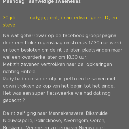
Maandag aanwezige swaenekes
30 juli rudy, jo, jorrit, brian, edwin , geert D., en
steve
Na wat geharrewar op de facebook groepspagina
door een flinke regenvlaag omstreeks 17.30 uur werd
er toch besloten om de rit te laten plaatsvinden maar
wel een kwartierke later om 18.30 uur.
Met z'n zevenen vertrokken naar de opklaringen
richting Fintele.
Rudy had een super ritje in petto en te samen met
edwin trokken ze kop van het begin tot het einde..
Het was een super fietsweerke wie had dat nog
gedacht ?
De rit zelf ging naar Mannekensvere, Diksmuide,
Nieuwkapelle, Pollinckhove, Alveringem, Oeren,
Bulskamp, Veurne en zo terug via Nieuwpoort .