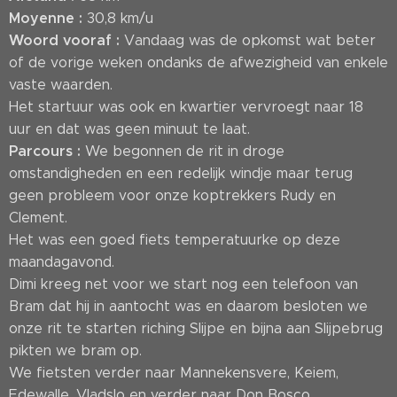
Moyenne :
30,8 km/u
Woord vooraf :
Vandaag was de opkomst wat beter
of de vorige weken ondanks de afwezigheid van enkele
vaste waarden.
Het startuur was ook en kwartier vervroegt naar 18
uur en dat was geen minuut te laat.
Parcours :
We begonnen de rit in droge
omstandigheden en een redelijk windje maar terug
geen probleem voor onze koptrekkers Rudy en
Clement.
Het was een goed fiets temperatuurke op deze
maandagavond.
Dimi kreeg net voor we start nog een telefoon van
Bram dat hij in aantocht was en daarom besloten we
onze rit te starten riching Slijpe en bijna aan Slijpebrug
pikten we bram op.
We fietsten verder naar Mannekensvere, Keiem,
Edewalle, Vladslo en verder naar Don Bosco,