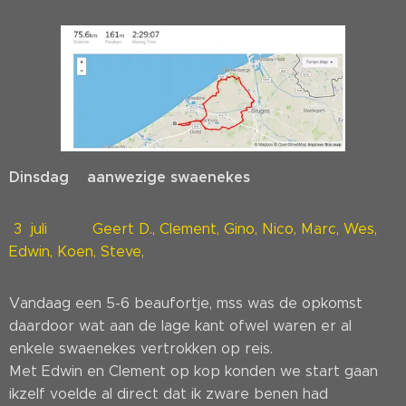
Dinsdag aanwezige swaenekes
3 juli Geert D., Clement, Gino, Nico, Marc, Wes,
Edwin, Koen, Steve,
Vandaag een 5-6 beaufortje, mss was de opkomst
daardoor wat aan de lage kant ofwel waren er al
enkele swaenekes vertrokken op reis.
Met Edwin en Clement op kop konden we start gaan
ikzelf voelde al direct dat ik zware benen had