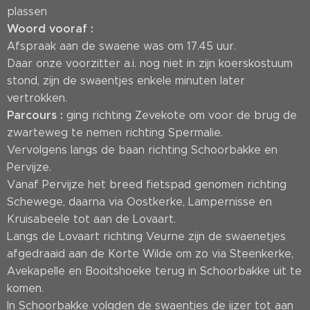
plassen
Woord vooraf :
Afspraak aan de swaene was om 17.45 uur.
Daar onze voorzitter a.i. nog niet in zijn koerskostuum
stond, zijn de swaentjes enkele minuten later
vertrokken.
Parcours :
ging richting Zevekote om voor de brug de
zwarteweg te nemen richting Spermalie.
Vervolgens langs de baan richting Schoorbakke en
Pervijze.
Vanaf Pervijze het breed fietspad genomen richting
Schewege, daarna via Oostkerke, Lampernisse en
Kruisabeele tot aan de Lovaart.
Langs de Lovaart richting Veurne zijn de swaenetjes
afgedraaid aan de Korte Wilde om zo via Steenkerke,
Avekapelle en Booitshoeke terug in Schoorbakke uit te
komen.
In Schoorbakke volgden de swaentjes de ijzer tot aan