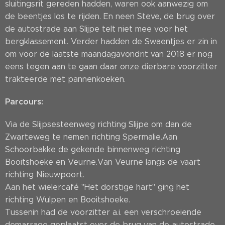
sluitingsrit gereden hadden, waren ook aanwezig om
de beentjes los te rijden. En neen Steve, de brug over
de autostrade aan Slijpe telt niet mee voor het
bergklassement. Verder hadden de Swaentjes er zin in
om voor de laatste maandagavondrit van 2018 er nog
eens tegen aan te gaan daar onze dierbare voorzitter
trakteerde met pannenkoeken.
Parcours:
Via de Slijpsesteenweg richting Slijpe om dan de
Zwarteweg te nemen richting Spermalie.Aan
Schoorbakke de gekende binnenweg richting
Booitshoeke en Veurne.Van Veurne langs de vaart
richting Nieuwpoort.
Aan het wielercafé "Het dorstige hart" ging het
richting Wulpen en Booitshoeke.
Tussenin had de voorzitter a.i. een verschroeiende
demarrage geplaatst over de brug van de autostrade