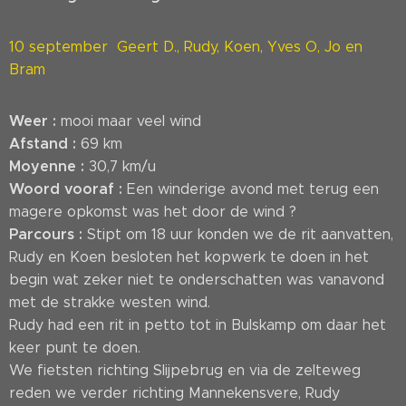
10 september Geert D., Rudy, Koen, Yves O, Jo en
Bram
Weer :
mooi maar veel wind
Afstand :
69 km
Moyenne :
30,7 km/u
Woord vooraf :
Een winderige avond met terug een
magere opkomst was het door de wind ?
Parcours :
Stipt om 18 uur konden we de rit aanvatten,
Rudy en Koen besloten het kopwerk te doen in het
begin wat zeker niet te onderschatten was vanavond
met de strakke westen wind.
Rudy had een rit in petto tot in Bulskamp om daar het
keer punt te doen.
We fietsten richting Slijpebrug en via de zelteweg
reden we verder richting Mannekensvere, Rudy