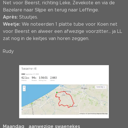
Net voor Beerst, richting Leke, Zevekote en via de
Bazelare naar Slijpe en terug naar Leffinge.
Après:
Stuutjes.
Weetje:
We noteerden 1 platte tube voor Koen net
voor Beerst en alweer een afwezige voorzitter... ja LL
zat nog in de keitjes van horen zeggen.
Rudy
Maandag aanwezige swaenekes