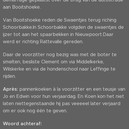
aan Booitshoeke.
Van Booitshoeke reden de Swaentjes terug riching
Schoorbakke.In Schoorbakke volgden de swaentjes de
ijzer tot aan het spaarbekken in Nieuwpoort.Daar
werd er richting Rattevalle gereden.
Daar de voorzitter nog bezig was met de boter te
smelten, besliste Clement om via Middelkerke,
Wilskerke en via de hondenschool naar Leffinge te
rijden.
Après:
pannenkoeken à la voorzitter en een teusje van
Jo en Edwin voor hun verjaardag. En Koen kon het niet
laten niettegenstaande hij pas veeeeel later verjaard
om er ook nog één te geven.
Woord achteraf: