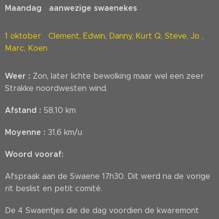
Maandag aanwezige swaenekes
1 oktober Clement, Edwin, Danny, Kurt Q, Steve, Jo ,
Marc, Koen
Weer :
Zon, later lichte bewolking maar wel een zeer
Strakke noordwesten wind.
Afstand :
58,10 km
Moyenne :
31,6 km/u
Woord vooraf:
Afspraak aan de Swaene 17h30. Dit werd na de vorige
rit beslist en petit comité.
De 4 Swaentjes die de dag voordien de kwaremont