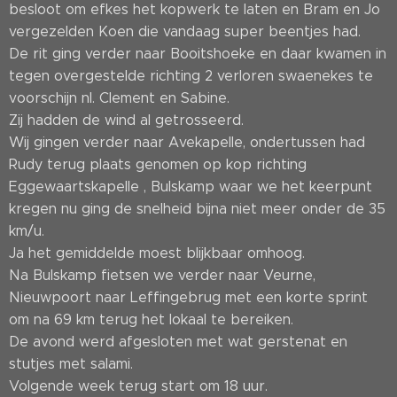
besloot om efkes het kopwerk te laten en Bram en Jo
vergezelden Koen die vandaag super beentjes had.
De rit ging verder naar Booitshoeke en daar kwamen in
tegen overgestelde richting 2 verloren swaenekes te
voorschijn nl. Clement en Sabine.
Zij hadden de wind al getrosseerd.
Wij gingen verder naar Avekapelle, ondertussen had
Rudy terug plaats genomen op kop richting
Eggewaartskapelle , Bulskamp waar we het keerpunt
kregen nu ging de snelheid bijna niet meer onder de 35
km/u.
Ja het gemiddelde moest blijkbaar omhoog.
Na Bulskamp fietsen we verder naar Veurne,
Nieuwpoort naar Leffingebrug met een korte sprint
om na 69 km terug het lokaal te bereiken.
De avond werd afgesloten met wat gerstenat en
stutjes met salami.
Volgende week terug start om 18 uur.