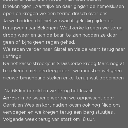
Driekoningen , Aartrijke en daar gingen de hemelsluisen
open en kregen we een ferme drasch over ons.
Ja we hadden dat niet verwacht gelukkig tijden de
terugweg naar Bekegem, Westkerke kregen we terug
droog weer en aan de baan te zien hadden ze daar
geen of bijna geen regen gehad.
We reden verder naar Gistel en via de vaart terug naar
Leffinge.
Na het kasseistrookje in Snaaskerke kreeg Marc nog af
te rekenen met een leegloper, we moesten wel geen
nieuwe binnenband steken enkel terug wat oppompen.
Na 68 km bereikten we terug het lokaal.
Après :
In de swaene werden we opgewacht door
Gerrit en Wes en kort nadien kwam ook nog Nico ons
vervoegen en we kregen terug een berg stuutjes .
Volgende week terug van start om 18 uur.