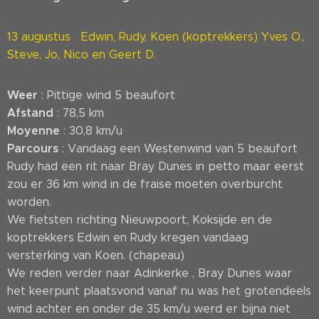
13 augustus Edwin, Rudy, Koen (koptrekkers) Yves O.,
Steve, Jo, Nico en Geert D.
Weer
: Pittige wind 5 beaufort
Afstand
: 78,5 km
Moyenne
: 30,8 km/u
Parcours
: Vandaag een Westenwind van 5 beaufort
Rudy had een rit naar Bray Dunes in petto maar eerst
zou er 36 km wind in de fraise moeten overburcht
worden.
We fietsten richting Nieuwpoort, Koksijde en de
koptrekkers Edwin en Rudy kregen vandaag
versterking van Koen. (chapeau)
We reden verder naar Adinkerke , Bray Dunes waar
het keerpunt plaatsvond vanaf nu was het grotendeels
wind achter en onder de 35 km/u werd er bijna niet