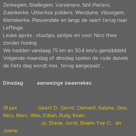
Zerkegem, Snellegem, Varsenare, Sint-Pieters,
Zuienkerke, Uitkerkse polders, Wenduine, Vlissegem,
Klemskerke, Plassendale en langs de vaart terug naar
Leffinge.
Leuke après ; stuutjes, pintjes en voor Nico thee
zonder honing.
We hadden vandaag 75 km en 30,4 km/u gemidddeld.
Volgende maandag of dinsdag spelen de rode duivels
de fiets dag wordt mss terug aangepast ...
Dinsdag aanwezige swaenekes
19 juni Geert D., Gerrit, Clement, Sabine, Gino,
Nico, Marc, Wes, Edwin, Rudy, Koen
Jo, Steve, Jorrit, Briann Yve O., en
Joerie