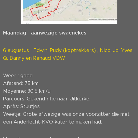
Maandag aanwezige swaenekes
6 augustus Edwin, Rudy (koptrekkers) , Nico, Jo, Yves
Q, Danny en Renaud VDW
Weer : goed
Afstand: 75 km
Moyenne: 30.5 km/u
Parcours: Gekend ritje naar Uitkerke.
Après: Stuutjes
Weetje: Grote afwezige was onze voorzitter die met
een Anderlecht-KVO-kater te maken had.