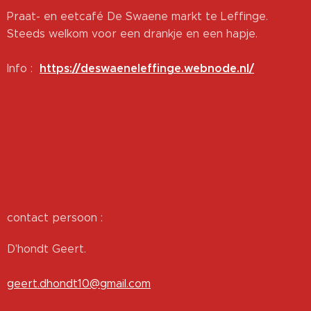
Praat- en eetcafé De Swaene markt te Leffinge.
Steeds welkom voor een drankje en een hapje.
https://deswaeneleffinge.webnode.nl/
Info :
contact persoon :
D'hondt Geert.
geert.dhondt10@gmail.com